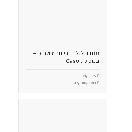
מתכון לגלידת יוגורט טבעי –
במכונת Caso
15 דקות
רמת קושי קלה