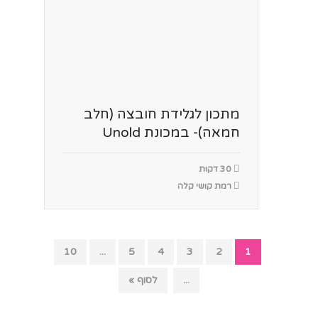
מתכון לגלידת חובצה (חלב
חמאה)- במכונת Unold
30 דקות
רמת קושי קלה
10
...
5
4
3
2
1
...
לסוף »