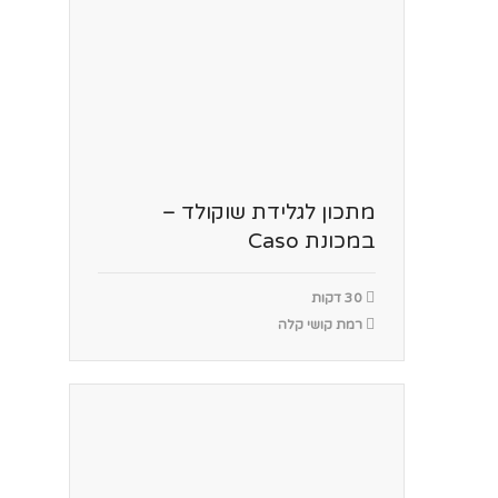
מתכון לגלידת שוקולד –
במכונת Caso
30 דקות
רמת קושי קלה