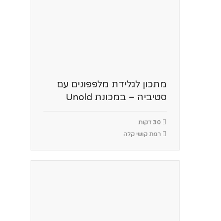
מתכון לגלידת מלפפונים עם
סטיביה – במכונת Unold
30 דקות
רמת קושי קלה