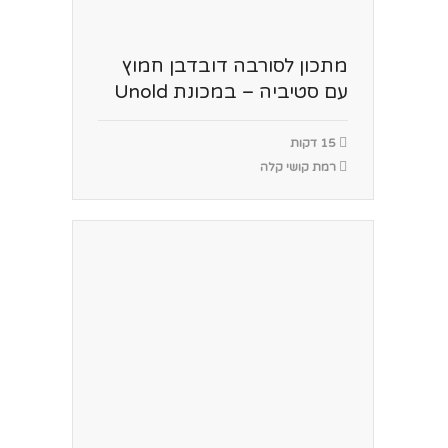
מתכון לסורבה דובדבן חמוץ
עם סטיביה – במכונת Unold
15 דקות
רמת קושי קלה