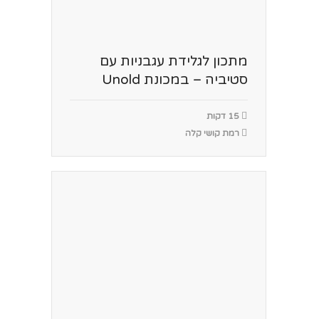
מתכון לגלידת עגבניות עם
סטיביה – במכונת Unold
15 דקות
רמת קושי קלה