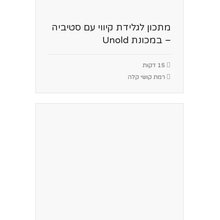
מתכון לגלידת קיווי עם סטיביה
– במכונת Unold
15 דקות
רמת קושי קלה