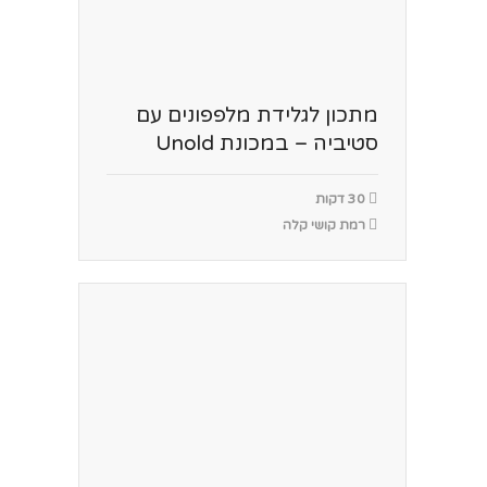
מתכון לגלידת מלפפונים עם
סטיביה – במכונת Unold
30 דקות
רמת קושי קלה