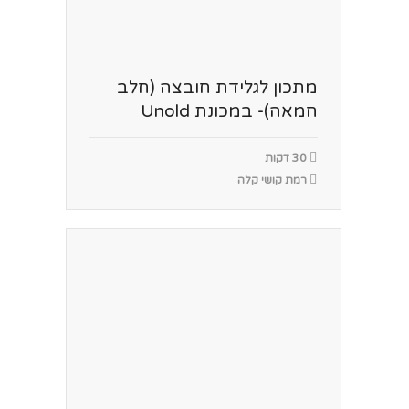
מתכון לגלידת חובצה (חלב
חמאה)- במכונת Unold
30 דקות
רמת קושי קלה