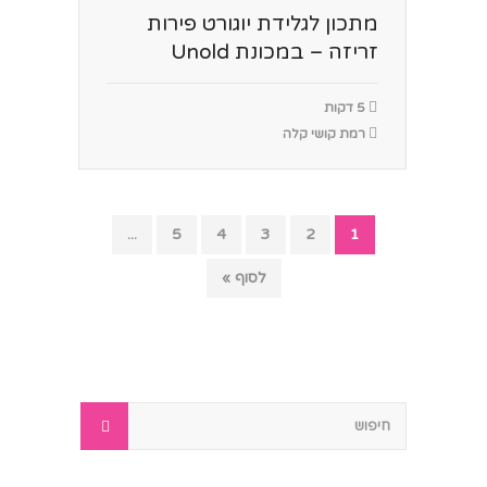
מתכון לגלידת יוגורט פירות
זריזה – במכונת Unold
5 דקות
רמת קושי קלה
...
5
4
3
2
1
לסוף »