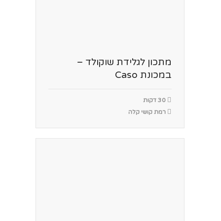
מתכון לגלידת שוקולד –
במכונת Caso
30 דקות
רמת קושי קלה