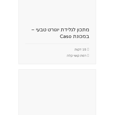
מתכון לגלידת יוגורט טבעי –
במכונת Caso
15 דקות
רמת קושי קלה