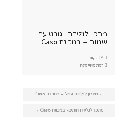
מתכון לגלידת יוגורט עם
שמנת – במכונת Caso
15 דקות
רמת קושי קלה
Post
←
מתכון לגלידת פטל – במכונת Caso
navigation
מתכון לגלידת תותים- במכונת Caso
→