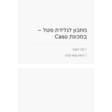
מתכון לגלידת פטל –
במכונת Caso
15 דקות
רמת קושי קלה