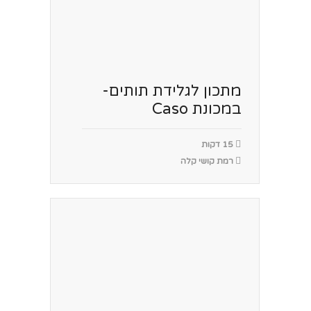
מתכון לגלידת תותים-
במכונת Caso
15 דקות
רמת קושי קלה